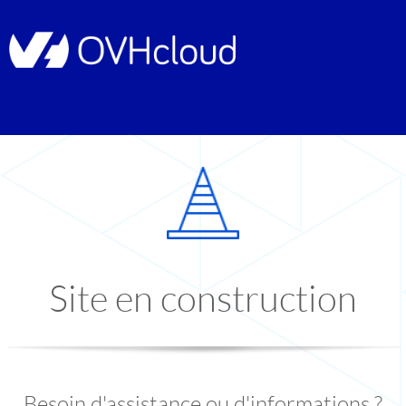
Site en construction
Besoin d'assistance ou d'informations ?